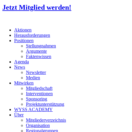
Jetzt Mitglied werden!
Aktionen
Herausforderungen
Positionen
Stellungnahmen
Argumente
Faktenwissen
Agenda
News
Newsletter
Medien
Mitwirken
Mitgliedschaft
Interventionen
Sponsoring
Projektunterstützung
WYSS ACADEMY
Über
Mitgliederverzeichnis
Organisation
Regionalgruppen