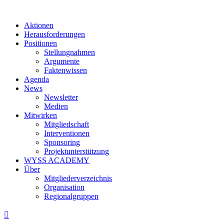
Aktionen
Herausforderungen
Positionen
Stellungnahmen
Argumente
Faktenwissen
Agenda
News
Newsletter
Medien
Mitwirken
Mitgliedschaft
Interventionen
Sponsoring
Projektunterstützung
WYSS ACADEMY
Über
Mitgliederverzeichnis
Organisation
Regionalgruppen
