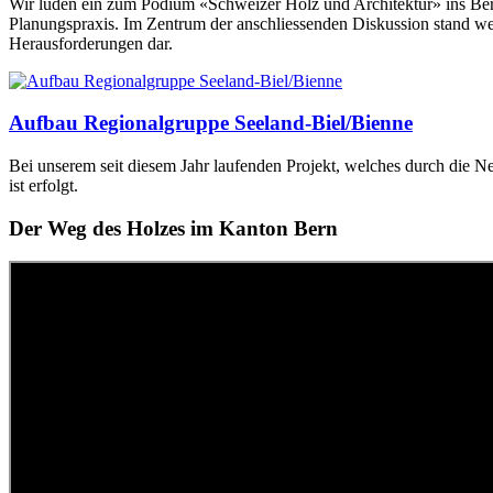
Wir luden ein zum Podium «Schweizer Holz und Architektur» ins Ber
Planungspraxis. Im Zentrum der anschliessenden Diskussion stand wen
Herausforderungen dar.
Aufbau Regionalgruppe Seeland-Biel/Bienne
Bei unserem seit diesem Jahr laufenden Projekt, welches durch die N
ist erfolgt.
Der Weg des Holzes im Kanton Bern