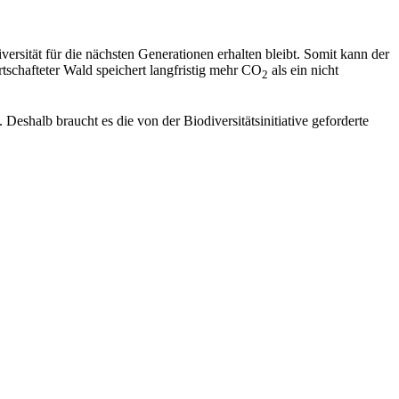
sität für die nächsten Generationen erhalten bleibt. Somit kann der
tschafteter Wald speichert langfristig mehr CO
als ein nicht
2
Deshalb braucht es die von der Biodiversitätsinitiative geforderte