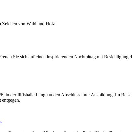
im Zeichen von Wald und Holz.
reuen Sie sich auf einen inspirierenden Nachmittag mit Besichtigun
6, in der Illfishalle Langnau den Abschluss ihrer Ausbildung. Im Beis
t entgegen.
»