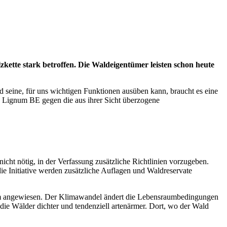
zkette stark betroffen. Die Waldeigentümer leisten schon heute
 seine, für uns wichtigen Funktionen ausüben kann, braucht es eine
e Lignum BE gegen die aus ihrer Sicht überzogene
r nicht nötig, in der Verfassung zusätzliche Richtlinien vorzugeben.
die Initiative werden zusätzliche Auflagen und Waldreservate
sraum angewiesen. Der Klimawandel ändert die Lebensraumbedingungen
ie Wälder dichter und tendenziell artenärmer. Dort, wo der Wald