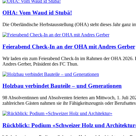
OHA: Vom Waud id Stubä!
Die Oberländische Herbstausstellung (OHA) steht dieses Jahr ganz 
Feierabend Check-In an der OHA mit Andres Gerber
Wir laden ein zum Feierabend Check-In im Rahmen der OHA 2026. F
Andres Gerber, Präsident des FC Thun.
Holzbau verbindet Bauteile – und Generationen
98 Absolventinnen und Absolventen feierten am Mittwoch, 1. Juli 202
zahlreichen Gästen nahmen sie ihr Fähigkeitszeugnis oder Berufsattes
Rückblick: Podium «Schweizer Holz und Architektur