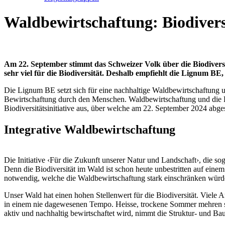
Waldbewirtschaftung: Biodivers
Am 22. September stimmt das Schweizer Volk über die Biodiversit
sehr viel für die Biodiversität. Deshalb empfiehlt die Lignum BE, 
Die Lignum BE setzt sich für eine nachhaltige Waldbewirtschaftung u
Bewirtschaftung durch den Menschen. Waldbewirtschaftung und die Ho
Biodiversitätsinitiative aus, über welche am 22. September 2024 abge
Integrative Waldbewirtschaftung
Die Initiative ‹Für die Zukunft unserer Natur und Landschaft›, die soge
Denn die Biodiversität im Wald ist schon heute unbestritten auf eine
notwendig, welche die Waldbewirtschaftung stark einschränken würden
Unser Wald hat einen hohen Stellenwert für die Biodiversität. Viel
in einem nie dagewesenen Tempo. Heisse, trockene Sommer mehren sic
aktiv und nachhaltig bewirtschaftet wird, nimmt die Struktur- und Ba