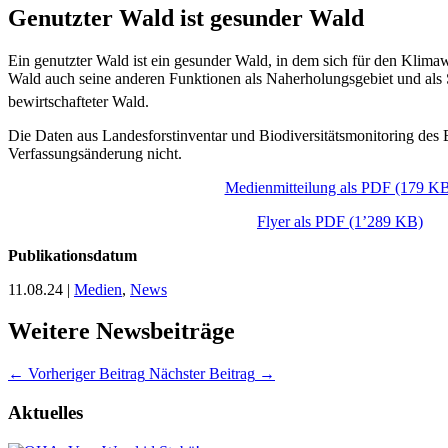
Genutzter Wald ist gesunder Wald
Ein genutzter Wald ist ein gesunder Wald, in dem sich für den Klima
Wald auch seine anderen Funktionen als Naherholungsgebiet und als Sc
bewirtschafteter Wald.
Die Daten aus Landesforstinventar und Biodiversitätsmonitoring des Bu
Verfassungsänderung nicht.
Medienmitteilung als PDF (179 K
Flyer als PDF (1’289 KB)
Publikationsdatum
11.08.24
|
Medien
,
News
Weitere Newsbeiträge
←
Vorheriger Beitrag
Nächster Beitrag
→
Aktuelles