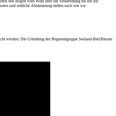
nten den Bogen vom Wald über die Verarbeitung bis hin zur
osten und zeitliche Abstimmung stellen nach wie vor
rreicht werden: Die Gründung der Regionalgruppe Seeland-Biel/Bienne