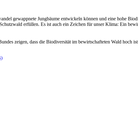
wandel gewappnete Jungbäume entwickeln können und eine hohe Biodiver
hutzwald erfüllen. Es ist auch ein Zeichen für unser Klima: Ein bewir
ndes zeigen, dass die Biodiversität im bewirtschafteten Wald hoch ist. 
B)