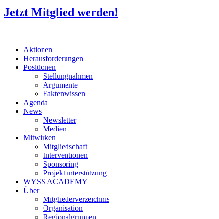
Jetzt Mitglied werden!
Aktionen
Herausforderungen
Positionen
Stellungnahmen
Argumente
Faktenwissen
Agenda
News
Newsletter
Medien
Mitwirken
Mitgliedschaft
Interventionen
Sponsoring
Projektunterstützung
WYSS ACADEMY
Über
Mitgliederverzeichnis
Organisation
Regionalgruppen