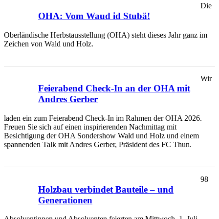
Die
OHA: Vom Waud id Stubä!
Oberländische Herbstausstellung (OHA) steht dieses Jahr ganz im
Zeichen von Wald und Holz.
Wir
Feierabend Check-In an der OHA mit
Andres Gerber
laden ein zum Feierabend Check-In im Rahmen der OHA 2026.
Freuen Sie sich auf einen inspirierenden Nachmittag mit
Besichtigung der OHA Sondershow Wald und Holz und einem
spannenden Talk mit Andres Gerber, Präsident des FC Thun.
98
Holzbau verbindet Bauteile – und
Generationen
Absolventinnen und Absolventen feierten am Mittwoch, 1. Juli