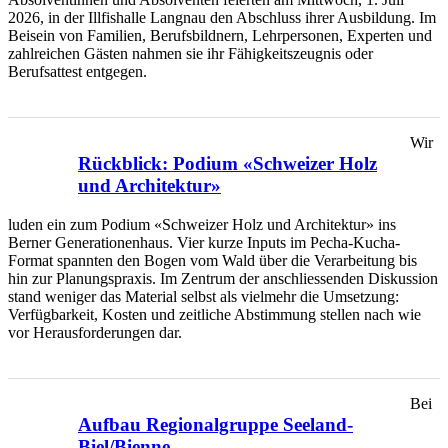
2026, in der Illfishalle Langnau den Abschluss ihrer Ausbildung. Im
Beisein von Familien, Berufsbildnern, Lehrpersonen, Experten und
zahlreichen Gästen nahmen sie ihr Fähigkeitszeugnis oder
Berufsattest entgegen.
Wir
Rückblick: Podium «Schweizer Holz
und Architektur»
luden ein zum Podium «Schweizer Holz und Architektur» ins
Berner Generationenhaus. Vier kurze Inputs im Pecha-Kucha-
Format spannten den Bogen vom Wald über die Verarbeitung bis
hin zur Planungspraxis. Im Zentrum der anschliessenden Diskussion
stand weniger das Material selbst als vielmehr die Umsetzung:
Verfügbarkeit, Kosten und zeitliche Abstimmung stellen nach wie
vor Herausforderungen dar.
Bei
Aufbau Regionalgruppe Seeland-
Biel/Bienne