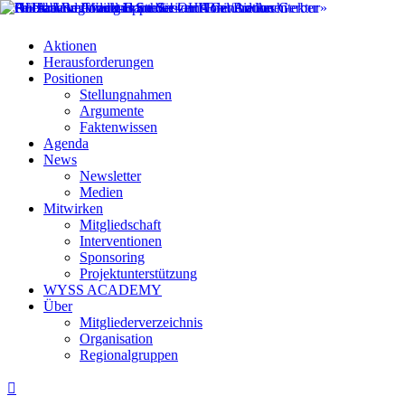
Aktionen
Herausforderungen
Positionen
Stellungnahmen
Argumente
Faktenwissen
Agenda
News
Newsletter
Medien
Mitwirken
Mitgliedschaft
Interventionen
Sponsoring
Projektunterstützung
WYSS ACADEMY
Über
Mitgliederverzeichnis
Organisation
Regionalgruppen
