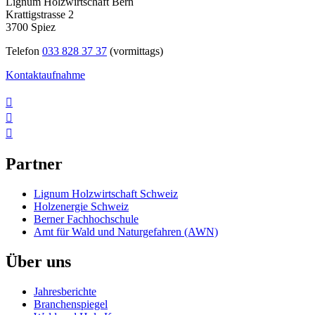
Lignum Holzwirtschaft Bern
Krattigstrasse 2
3700 Spiez
Telefon
033 828 37 37
(vormittags)
Kontaktaufnahme



Partner
Lignum Holzwirtschaft Schweiz
Holzenergie Schweiz
Berner Fachhochschule
Amt für Wald und Naturgefahren (AWN)
Über uns
Jahresberichte
Branchenspiegel