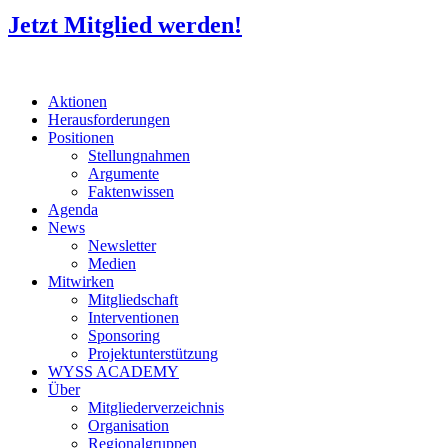
Jetzt Mitglied werden!
Aktionen
Herausforderungen
Positionen
Stellungnahmen
Argumente
Faktenwissen
Agenda
News
Newsletter
Medien
Mitwirken
Mitgliedschaft
Interventionen
Sponsoring
Projektunterstützung
WYSS ACADEMY
Über
Mitgliederverzeichnis
Organisation
Regionalgruppen