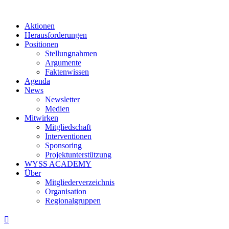
Aktionen
Herausforderungen
Positionen
Stellungnahmen
Argumente
Faktenwissen
Agenda
News
Newsletter
Medien
Mitwirken
Mitgliedschaft
Interventionen
Sponsoring
Projektunterstützung
WYSS ACADEMY
Über
Mitgliederverzeichnis
Organisation
Regionalgruppen
