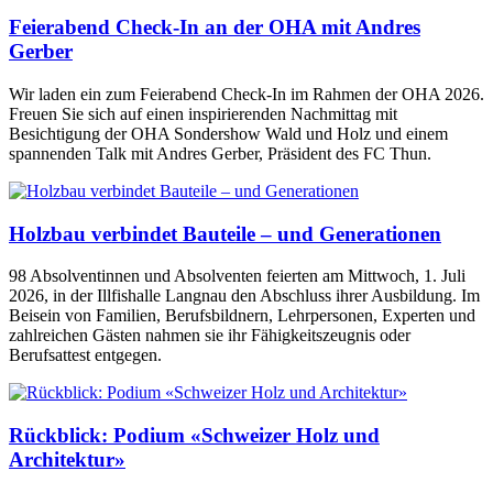
Feierabend Check-In an der OHA mit Andres
Gerber
Wir laden ein zum Feierabend Check-In im Rahmen der OHA 2026.
Freuen Sie sich auf einen inspirierenden Nachmittag mit
Besichtigung der OHA Sondershow Wald und Holz und einem
spannenden Talk mit Andres Gerber, Präsident des FC Thun.
Holzbau verbindet Bauteile – und Generationen
98 Absolventinnen und Absolventen feierten am Mittwoch, 1. Juli
2026, in der Illfishalle Langnau den Abschluss ihrer Ausbildung. Im
Beisein von Familien, Berufsbildnern, Lehrpersonen, Experten und
zahlreichen Gästen nahmen sie ihr Fähigkeitszeugnis oder
Berufsattest entgegen.
Rückblick: Podium «Schweizer Holz und
Architektur»