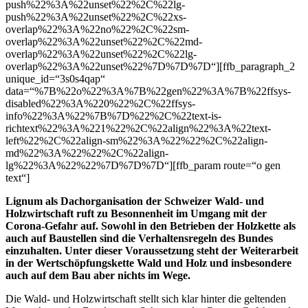
push%22%3A%22unset%22%2C%22lg-
push%22%3A%22unset%22%2C%22xs-
overlap%22%3A%22no%22%2C%22sm-
overlap%22%3A%22unset%22%2C%22md-
overlap%22%3A%22unset%22%2C%22lg-
overlap%22%3A%22unset%22%7D%7D%7D“][ffb_paragraph_2
unique_id=“3s0s4qap“
data=“%7B%22o%22%3A%7B%22gen%22%3A%7B%22ffsys-
disabled%22%3A%220%22%2C%22ffsys-
info%22%3A%22%7B%7D%22%2C%22text-is-
richtext%22%3A%221%22%2C%22align%22%3A%22text-
left%22%2C%22align-sm%22%3A%22%22%2C%22align-
md%22%3A%22%22%2C%22align-
lg%22%3A%22%22%7D%7D%7D“][ffb_param route=“o gen
text“]
Lignum als Dachorganisation der Schweizer Wald- und
Holzwirtschaft ruft zu Besonnenheit im Umgang mit der
Corona-Gefahr auf. Sowohl in den Betrieben der Holzkette als
auch auf Baustellen sind die Verhaltensregeln des Bundes
einzuhalten. Unter dieser Voraussetzung steht der Weiterarbeit
in der Wertschöpfungskette Wald und Holz und insbesondere
auch auf dem Bau aber nichts im Wege.
Die Wald- und Holzwirtschaft stellt sich klar hinter die geltenden