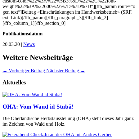
custom-color%22%3A%22%5B3%5D%22%2C%22font-
weight%22%3A%22600%22%7D%7D%7D“][ffb_param route=“o
gen text“]Beitrag «Einschränkungen im Handwerksbetrieb» (SRF,
ext. Link)[/ffb_param][/ffb_paragraph_3][/ffb_link_2]
[/ffb_column_1][/ffb_section_0]
Publikationsdatum
20.03.20
|
News
Weitere Newsbeiträge
←
Vorheriger Beitrag
Nächster Beitrag
→
Aktuelles
OHA: Vom Waud id Stubä!
Die Oberländische Herbstausstellung (OHA) steht dieses Jahr ganz
im Zeichen von Wald und Holz.