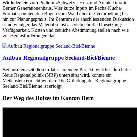
Wir luden ein zum Podium «Schweizer Holz und Architektur» ins
Berner Generationenhaus. Vier kurze Inputs im Pecha-Kucha-
Format spannten den Bogen vom Wald über die Verarbeitung bis
hin zur Planungspraxis. Im Zentrum der anschliessenden Diskussion
stand weniger das Material selbst als vielmehr die Umsetzung:
Verfügbarkeit, Kosten und zeitliche Abstimmung stellen nach wie
vor Herausforderungen dar.
Aufbau Regionalgruppe Seeland-Biel/Bienne
Bei unserem seit diesem Jahr laufenden Projekt, welches durch die
Neue Regionalpolitik (NRP) unterstützt wird, konnte ein
Meilenstein erreicht werden: Die Gründung der Regionalgruppe
Seeland-Biel/Bienne ist erfolgt.
Der Weg des Holzes im Kanton Bern