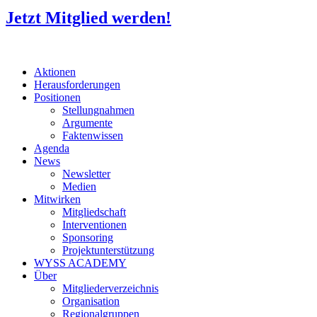
Jetzt Mitglied werden!
Aktionen
Herausforderungen
Positionen
Stellungnahmen
Argumente
Faktenwissen
Agenda
News
Newsletter
Medien
Mitwirken
Mitgliedschaft
Interventionen
Sponsoring
Projektunterstützung
WYSS ACADEMY
Über
Mitgliederverzeichnis
Organisation
Regionalgruppen