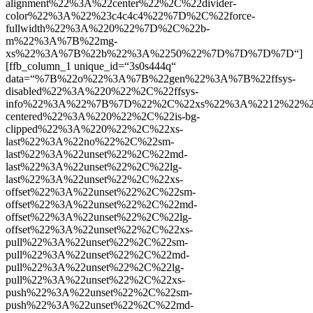
alignment%22%3A%22center%22%2C%22divider-
color%22%3A%22%23c4c4c4%22%7D%2C%22force-
fullwidth%22%3A%220%22%7D%2C%22b-
m%22%3A%7B%22mg-
xs%22%3A%7B%22b%22%3A%2250%22%7D%7D%7D%7D“]
[ffb_column_1 unique_id=“3s0s444q“
data=“%7B%22o%22%3A%7B%22gen%22%3A%7B%22ffsys-
disabled%22%3A%220%22%2C%22ffsys-
info%22%3A%22%7B%7D%22%2C%22xs%22%3A%2212%22%2
centered%22%3A%220%22%2C%22is-bg-
clipped%22%3A%220%22%2C%22xs-
last%22%3A%22no%22%2C%22sm-
last%22%3A%22unset%22%2C%22md-
last%22%3A%22unset%22%2C%22lg-
last%22%3A%22unset%22%2C%22xs-
offset%22%3A%22unset%22%2C%22sm-
offset%22%3A%22unset%22%2C%22md-
offset%22%3A%22unset%22%2C%22lg-
offset%22%3A%22unset%22%2C%22xs-
pull%22%3A%22unset%22%2C%22sm-
pull%22%3A%22unset%22%2C%22md-
pull%22%3A%22unset%22%2C%22lg-
pull%22%3A%22unset%22%2C%22xs-
push%22%3A%22unset%22%2C%22sm-
push%22%3A%22unset%22%2C%22md-