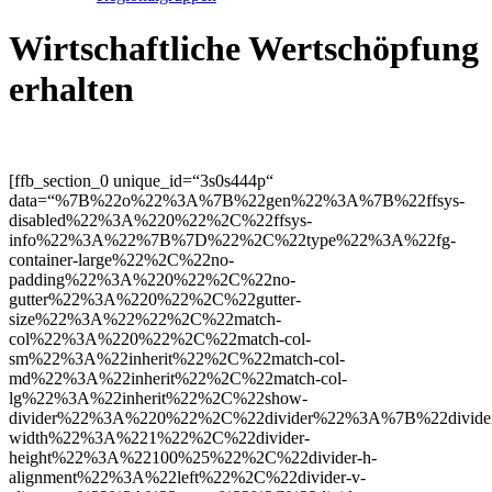
Wirtschaftliche Wertschöpfung
erhalten
[ffb_section_0 unique_id=“3s0s444p“
data=“%7B%22o%22%3A%7B%22gen%22%3A%7B%22ffsys-
disabled%22%3A%220%22%2C%22ffsys-
info%22%3A%22%7B%7D%22%2C%22type%22%3A%22fg-
container-large%22%2C%22no-
padding%22%3A%220%22%2C%22no-
gutter%22%3A%220%22%2C%22gutter-
size%22%3A%22%22%2C%22match-
col%22%3A%220%22%2C%22match-col-
sm%22%3A%22inherit%22%2C%22match-col-
md%22%3A%22inherit%22%2C%22match-col-
lg%22%3A%22inherit%22%2C%22show-
divider%22%3A%220%22%2C%22divider%22%3A%7B%22divide
width%22%3A%221%22%2C%22divider-
height%22%3A%22100%25%22%2C%22divider-h-
alignment%22%3A%22left%22%2C%22divider-v-