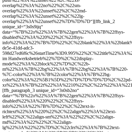
push%22%3A%22unset%22%2C%22xs-
overlap%22%3A%22no%22%2C%22sm-
overlap%22%3A%22unset%22%2C%22md-
overlap%22%3A%22unset%22%2C%22lg-
overlap%22%3A%22unset%22%7D%7D%7D“][ffb_link_2
unique_id=“3s0s9ijq“
data=“%7B%22o%22%3A%7B%22gen%22%3A%7B%22ffsys-
disabled%22%3A%220%22%2C%22ffsys-
info%22%3A%22%7B%7D%22%2C%22blank%22%3A%22blank%22
de5e-41dd-adc3-
598d27ed6f6c%26startTime%3D9.995%22%2C%22title%22%3A%
im Handwerksbetrieb%22%7D%2C%22display-
mode%22%3A%22block%22%7D%2C%22b-
m%22%3A%7B%22bg%22%3A%7B%22bg%22%3A%7B%220-
%7C-color%22%3A%7B%22color%22%3A%7B%22bg-
color%22%3A%22%5B1%5D%22%7D%7D%7D%7D%2C%22pd-
xs%22%3A%7B%22t%22%3A%2210%22%2C%22r%22%3A%22
[ffb_paragraph_3 unique_id=“3s0sb2no“
data=“%7B%22o%22%3A%7B%22gen%22%3A%7B%22ffsys-
disabled%22%3A%220%22%2C%22ffsys-
info%22%3A%22%7B%7D%22%2C%22text-is-
richtext%22%3A%220%22%2C%22align%22%3A%22text-
left%22%2C%22align-sm%22%3A%22%22%2C%22align-
md%22%3A%22%22%2C%22align-
lg%22%3A%22%22%7D%2C%22clrs%22%3A%7B%22text-