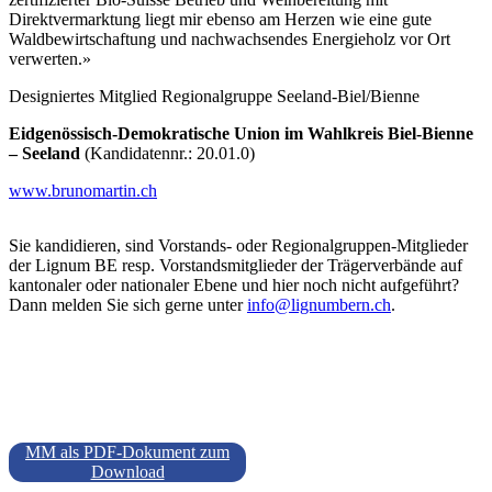
Direktvermarktung liegt mir ebenso am Herzen wie eine gute
Waldbewirtschaftung und nachwachsendes Energieholz vor Ort
verwerten.»
Designiertes Mitglied Regionalgruppe Seeland-Biel/Bienne
Eidgenössisch-Demokratische Union im Wahlkreis Biel-Bienne
– Seeland
(Kandidatennr.: 20.01.0)
www.brunomartin.ch
Sie kandidieren, sind Vorstands- oder Regionalgruppen-Mitglieder
der Lignum BE resp. Vorstandsmitglieder der Trägerverbände auf
kantonaler oder nationaler Ebene und hier noch nicht aufgeführt?
Dann melden Sie sich gerne unter
info@lignumbern.ch
.
MM als PDF-Dokument zum
Download