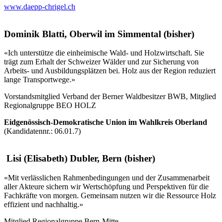
www.daepp-chrigel.ch
Dominik Blatti, Oberwil im Simmental (bisher)
«Ich unterstütze die einheimische Wald- und Holzwirtschaft. Sie
trägt zum Erhalt der Schweizer Wälder und zur Sicherung von
Arbeits- und Ausbildungsplätzen bei. Holz aus der Region reduziert
lange Transportwege.»
Vorstandsmitglied Verband der Berner Waldbesitzer BWB, Mitglied
Regionalgruppe BEO HOLZ
Eidgenössisch-Demokratische Union
im Wahlkreis Oberland
(Kandidatennr.: 06.01.7)
Lisi (Elisabeth) Dubler, Bern (bisher)
«Mit verlässlichen Rahmenbedingungen und der Zusammenarbeit
aller Akteure sichern wir Wertschöpfung und Perspektiven für die
Fachkräfte von morgen. Gemeinsam nutzen wir die Ressource Holz
effizient und nachhaltig.»
Mitglied Regionalgruppe Bern-Mitte