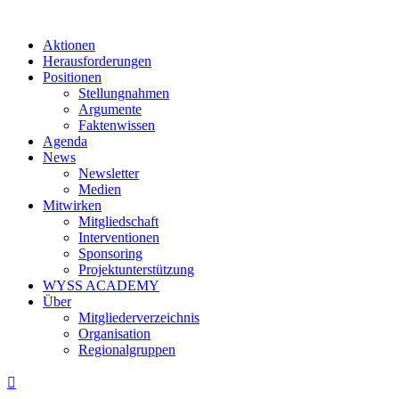
Aktionen
Herausforderungen
Positionen
Stellungnahmen
Argumente
Faktenwissen
Agenda
News
Newsletter
Medien
Mitwirken
Mitgliedschaft
Interventionen
Sponsoring
Projektunterstützung
WYSS ACADEMY
Über
Mitgliederverzeichnis
Organisation
Regionalgruppen
