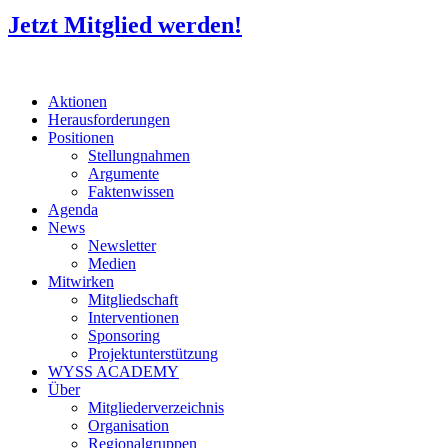
Jetzt Mitglied werden!
Aktionen
Herausforderungen
Positionen
Stellungnahmen
Argumente
Faktenwissen
Agenda
News
Newsletter
Medien
Mitwirken
Mitgliedschaft
Interventionen
Sponsoring
Projektunterstützung
WYSS ACADEMY
Über
Mitgliederverzeichnis
Organisation
Regionalgruppen