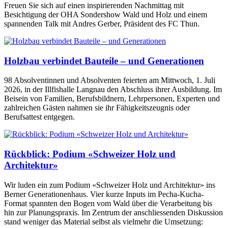
Freuen Sie sich auf einen inspirierenden Nachmittag mit
Besichtigung der OHA Sondershow Wald und Holz und einem
spannenden Talk mit Andres Gerber, Präsident des FC Thun.
Holzbau verbindet Bauteile – und Generationen
98 Absolventinnen und Absolventen feierten am Mittwoch, 1. Juli
2026, in der Illfishalle Langnau den Abschluss ihrer Ausbildung. Im
Beisein von Familien, Berufsbildnern, Lehrpersonen, Experten und
zahlreichen Gästen nahmen sie ihr Fähigkeitszeugnis oder
Berufsattest entgegen.
Rückblick: Podium «Schweizer Holz und
Architektur»
Wir luden ein zum Podium «Schweizer Holz und Architektur» ins
Berner Generationenhaus. Vier kurze Inputs im Pecha-Kucha-
Format spannten den Bogen vom Wald über die Verarbeitung bis
hin zur Planungspraxis. Im Zentrum der anschliessenden Diskussion
stand weniger das Material selbst als vielmehr die Umsetzung: