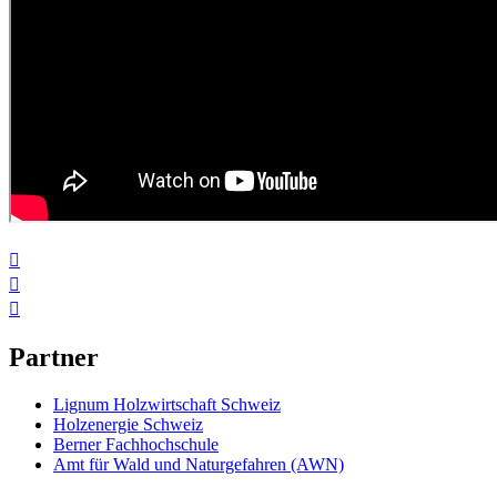



Partner
Lignum Holzwirtschaft Schweiz
Holzenergie Schweiz
Berner Fachhochschule
Amt für Wald und Naturgefahren (AWN)