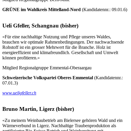
GRÜNE
im Wahlkreis Mittelland-Nord
(Kandidatennr.: 09.01.6)
Ueli Gfeller, Schangnau (bisher)
«Für eine nachhaltige Nutzung und Pflege unseres Waldes,
brauchen wir optimale Rahmenbedingungen. Der nachwachsende
Rohstoff ist ein grosser Mehrwert für die Branche. Holz ist
energieeffizient und klimafreundlich. Gesellschaft und Umwelt
können profitieren.»
Mitglied Regionalgruppe Emmental-Oberaargau
Schweizerische Volkspartei Oberes Emmental
(Kandidatennr.:
07.01.3)
www.ueligfeller.ch
Bruno Martin, Ligerz (bisher)
«Zu meinem Weinbaubetrieb am Bielersee gehören Wald und ein
Wärmeverbund in Ligerz. Nachhaltige Traubenproduktion als
zertifizierter Bio-Suisse Betrieb und Weinbereitung mit