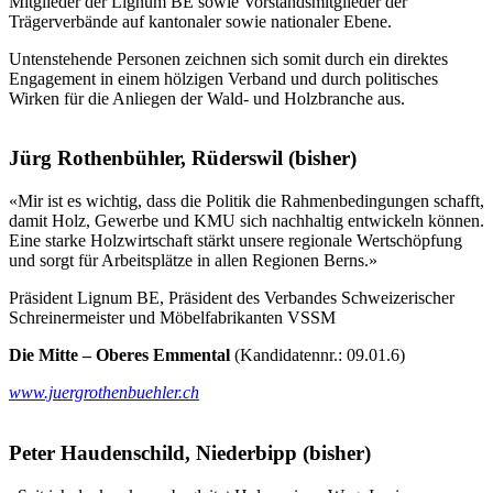
Mitglieder der Lignum BE sowie Vorstandsmitglieder der
Trägerverbände auf kantonaler sowie nationaler Ebene.
Untenstehende Personen zeichnen sich somit durch ein direktes
Engagement in einem hölzigen Verband und durch politisches
Wirken für die Anliegen der Wald- und Holzbranche aus.
Jürg Rothenbühler, Rüderswil (bisher)
«Mir ist es wichtig, dass die Politik die Rahmenbedingungen schafft,
damit Holz, Gewerbe und KMU sich nachhaltig entwickeln können.
Eine starke Holzwirtschaft stärkt unsere regionale Wertschöpfung
und sorgt für Arbeitsplätze in allen Regionen Berns.»
Präsident Lignum BE, Präsident des Verbandes Schweizerischer
Schreinermeister und Möbelfabrikanten VSSM
Die Mitte – Oberes Emmental
(Kandidatennr.: 09.01.6)
www.juergrothenbuehler.ch
Peter Haudenschild, Niederbipp (bisher)