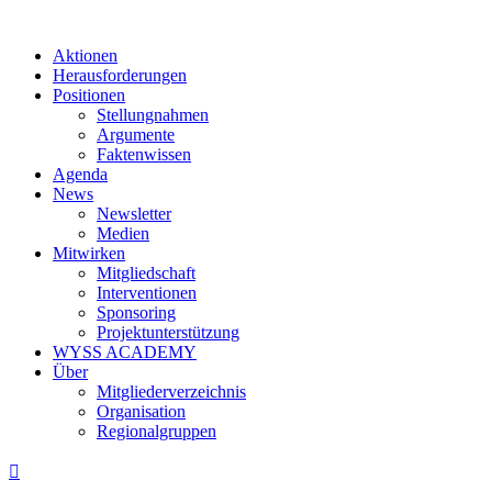
Aktionen
Herausforderungen
Positionen
Stellungnahmen
Argumente
Faktenwissen
Agenda
News
Newsletter
Medien
Mitwirken
Mitgliedschaft
Interventionen
Sponsoring
Projektunterstützung
WYSS ACADEMY
Über
Mitgliederverzeichnis
Organisation
Regionalgruppen
