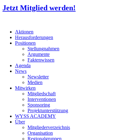
Jetzt Mitglied werden!
Aktionen
Herausforderungen
Positionen
Stellungnahmen
Argumente
Faktenwissen
Agenda
News
Newsletter
Medien
Mitwirken
Mitgliedschaft
Interventionen
Sponsoring
Projektunterstützung
WYSS ACADEMY
Über
Mitgliederverzeichnis
Organisation
Regionalgruppen