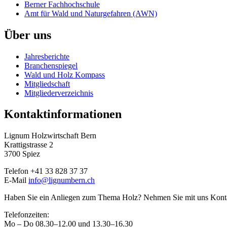
Berner Fachhochschule
Amt für Wald und Naturgefahren (AWN)
Über uns
Jahresberichte
Branchenspiegel
Wald und Holz Kompass
Mitgliedschaft
Mitgliederverzeichnis
Kontaktinformationen
Lignum Holzwirtschaft Bern
Krattigstrasse 2
3700 Spiez
Telefon +41 33 828 37 37
E-Mail
info@lignumbern.ch
Haben Sie ein Anliegen zum Thema Holz? Nehmen Sie mit uns Konta
Telefonzeiten:
Mo – Do 08.30–12.00 und 13.30–16.30