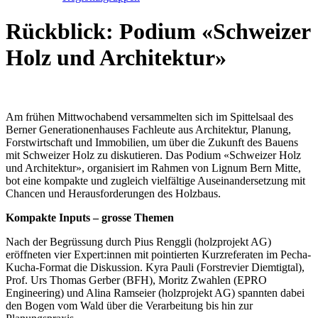
Rückblick: Podium «Schweizer
Holz und Architektur»
Am frühen Mittwochabend versammelten sich im Spittelsaal des
Berner Generationenhauses Fachleute aus Architektur, Planung,
Forstwirtschaft und Immobilien, um über die Zukunft des Bauens
mit Schweizer Holz zu diskutieren. Das Podium «Schweizer Holz
und Architektur», organisiert im Rahmen von Lignum Bern Mitte,
bot eine kompakte und zugleich vielfältige Auseinandersetzung mit
Chancen und Herausforderungen des Holzbaus.
Kompakte Inputs – grosse Themen
Nach der Begrüssung durch Pius Renggli (holzprojekt AG)
eröffneten vier Expert:innen mit pointierten Kurzreferaten im Pecha-
Kucha-Format die Diskussion. Kyra Pauli (Forstrevier Diemtigtal),
Prof. Urs Thomas Gerber (BFH), Moritz Zwahlen (EPRO
Engineering) und Alina Ramseier (holzprojekt AG) spannten dabei
den Bogen vom Wald über die Verarbeitung bis hin zur