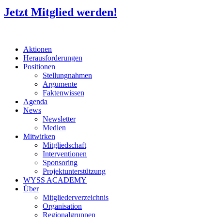
Jetzt Mitglied werden!
Aktionen
Herausforderungen
Positionen
Stellungnahmen
Argumente
Faktenwissen
Agenda
News
Newsletter
Medien
Mitwirken
Mitgliedschaft
Interventionen
Sponsoring
Projektunterstützung
WYSS ACADEMY
Über
Mitgliederverzeichnis
Organisation
Regionalgruppen