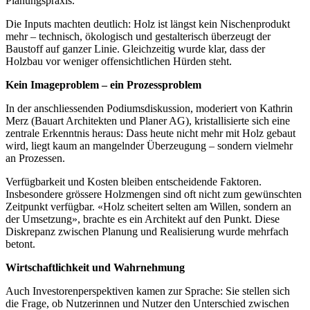
Planungspraxis.
Die Inputs machten deutlich: Holz ist längst kein Nischenprodukt
mehr – technisch, ökologisch und gestalterisch überzeugt der
Baustoff auf ganzer Linie. Gleichzeitig wurde klar, dass der
Holzbau vor weniger offensichtlichen Hürden steht.
Kein Imageproblem – ein Prozessproblem
In der anschliessenden Podiumsdiskussion, moderiert von Kathrin
Merz (Bauart Architekten und Planer AG), kristallisierte sich eine
zentrale Erkenntnis heraus: Dass heute nicht mehr mit Holz gebaut
wird, liegt kaum an mangelnder Überzeugung – sondern vielmehr
an Prozessen.
Verfügbarkeit und Kosten bleiben entscheidende Faktoren.
Insbesondere grössere Holzmengen sind oft nicht zum gewünschten
Zeitpunkt verfügbar. «Holz scheitert selten am Willen, sondern an
der Umsetzung», brachte es ein Architekt auf den Punkt. Diese
Diskrepanz zwischen Planung und Realisierung wurde mehrfach
betont.
Wirtschaftlichkeit und Wahrnehmung
Auch Investorenperspektiven kamen zur Sprache: Sie stellen sich
die Frage, ob Nutzerinnen und Nutzer den Unterschied zwischen