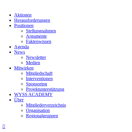
Aktionen
Herausforderungen
Positionen
Stellungnahmen
Argumente
Faktenwissen
Agenda
News
Newsletter
Medien
Mitwirken
Mitgliedschaft
Interventionen
Sponsoring
Projektunterstützung
WYSS ACADEMY
Über
Mitgliederverzeichnis
Organisation
Regionalgruppen
