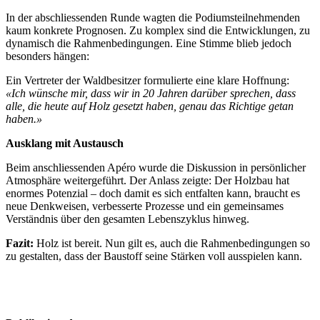
In der abschliessenden Runde wagten die Podiumsteilnehmenden
kaum konkrete Prognosen. Zu komplex sind die Entwicklungen, zu
dynamisch die Rahmenbedingungen. Eine Stimme blieb jedoch
besonders hängen:
Ein Vertreter der Waldbesitzer formulierte eine klare Hoffnung:
«Ich wünsche mir, dass wir in 20 Jahren darüber sprechen, dass
alle, die heute auf Holz gesetzt haben, genau das Richtige getan
haben.»
Ausklang mit Austausch
Beim anschliessenden Apéro wurde die Diskussion in persönlicher
Atmosphäre weitergeführt. Der Anlass zeigte: Der Holzbau hat
enormes Potenzial – doch damit es sich entfalten kann, braucht es
neue Denkweisen, verbesserte Prozesse und ein gemeinsames
Verständnis über den gesamten Lebenszyklus hinweg.
Fazit:
Holz ist bereit. Nun gilt es, auch die Rahmenbedingungen so
zu gestalten, dass der Baustoff seine Stärken voll ausspielen kann.