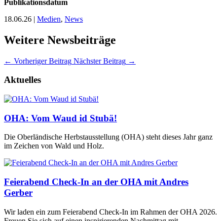
Publikationsdatum
18.06.26
|
Medien
,
News
Weitere Newsbeiträge
←
Vorheriger Beitrag
Nächster Beitrag
→
Aktuelles
OHA: Vom Waud id Stubä!
Die Oberländische Herbstausstellung (OHA) steht dieses Jahr ganz
im Zeichen von Wald und Holz.
Feierabend Check-In an der OHA mit Andres
Gerber
Wir laden ein zum Feierabend Check-In im Rahmen der OHA 2026.
Freuen Sie sich auf einen inspirierenden Nachmittag mit