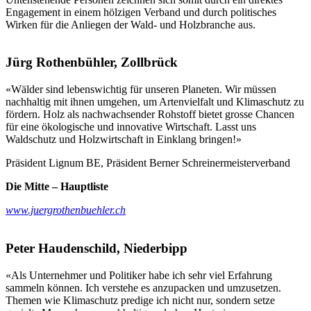
Engagement in einem hölzigen Verband und durch politisches
Wirken für die Anliegen der Wald- und Holzbranche aus.
Jürg Rothenbühler, Zollbrück
«Wälder sind lebenswichtig für unseren Planeten. Wir müssen
nachhaltig mit ihnen umgehen, um Artenvielfalt und Klimaschutz zu
fördern. Holz als nachwachsender Rohstoff bietet grosse Chancen
für eine ökologische und innovative Wirtschaft. Lasst uns
Waldschutz und Holzwirtschaft in Einklang bringen!»
Präsident Lignum BE, Präsident Berner Schreinermeisterverband
Die Mitte – Hauptliste
www.juergrothenbuehler.ch
Peter Haudenschild, Niederbipp
«Als Unternehmer und Politiker habe ich sehr viel Erfahrung
sammeln können. Ich verstehe es anzupacken und umzusetzen.
Themen wie Klimaschutz predige ich nicht nur, sondern setze