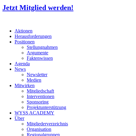
Jetzt Mitglied werden!
Aktionen
Herausforderungen
Positionen
Stellungnahmen
Argumente
Faktenwissen
Agenda
News
Newsletter
Medien
Mitwirken
Mitgliedschaft
Interventionen
Sponsoring
Projektunterstützung
WYSS ACADEMY
Über
Mitgliederverzeichnis
Organisation
Regionalgruppen