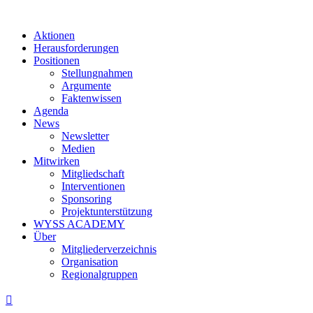
Aktionen
Herausforderungen
Positionen
Stellungnahmen
Argumente
Faktenwissen
Agenda
News
Newsletter
Medien
Mitwirken
Mitgliedschaft
Interventionen
Sponsoring
Projektunterstützung
WYSS ACADEMY
Über
Mitgliederverzeichnis
Organisation
Regionalgruppen
