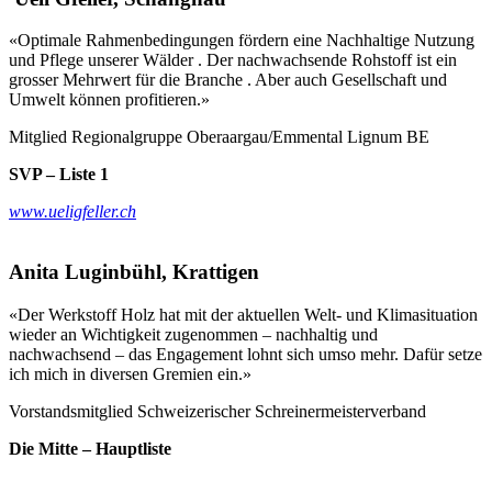
«Optimale Rahmenbedingungen fördern eine Nachhaltige Nutzung
und Pflege unserer Wälder . Der nachwachsende Rohstoff ist ein
grosser Mehrwert für die Branche . Aber auch Gesellschaft und
Umwelt können profitieren.»
Mitglied Regionalgruppe Oberaargau/Emmental Lignum BE
SVP – Liste 1
www.ueligfeller.ch
Anita Luginbühl, Krattigen
«Der Werkstoff Holz hat mit der aktuellen Welt- und Klimasituation
wieder an Wichtigkeit zugenommen – nachhaltig und
nachwachsend – das Engagement lohnt sich umso mehr. Dafür setze
ich mich in diversen Gremien ein.»
Vorstandsmitglied Schweizerischer Schreinermeisterverband
Die Mitte – Hauptliste