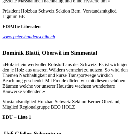
gezielte Massnahmen nachhaltig und ohne Hysterie um.»
Präsident Holzbau Schweiz Sektion Bern, Vorstandsmitglied
Lignum BE
FDP.Die Liberalen
www.peter-haudenschild.ch
Dominik Blatti, Oberwil im Simmental
«Holz ist ein wertvoller Rohstoff aus der Schweiz. Es ist wichtiger
den je Holz aus unseren Wäldern vermehrt zu nutzen. So wird den
Themen Nachhaltigkeit und kurze Transportwege wirklich
Beachtung geschenkt. Mit Freude dürfen wir mit diesem schönen
Bäumen welche vor unserer Haustüre wachsen wunderbare
Bauwerke vollenden.»
Vorstandsmitglied Holzbau Schweiz Sektion Berner Oberland,
Mitglied Regionalgruppe BEO HOLZ
EDU – Liste 1
Ueli Gfeller, Schangnau