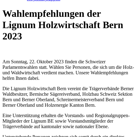
Wahlempfehlungen der
Lignum Holzwirtschaft Bern
2023
Am Sonntag, 22. Oktober 2023 finden die Schweizer
Parlamentswahlen statt. Wählen Sie Personen, die sich um die Holz-
und Waldwirtschaft verdient machen. Unsere Wahlempfehlungen
helfen Ihnen dabei.
Die Lignum Holzwirtschaft Bern vereint die Trägerverbände Berner
Waldbesitzer, Bernische Sägereiverband, Holzbau Schweiz Sektion
Bern und Berner Oberland, Schreinermeisterverband Bern und
Berner Oberland und Holzenergie Kanton Bern.
Eine Unterstützung erhalten die Vorstands- und Regionalgruppen-
Mitglieder der Lignum BE sowie Vorstandsmitglieder der
Trägerverbände auf kantonaler sowie nationaler Ebene.
Untenstehende Personen zeichnen sich somit durch ein direktes