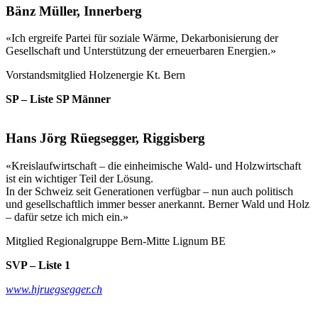
Bänz Müller, Innerberg
«Ich ergreife Partei für soziale Wärme, Dekarbonisierung der
Gesellschaft und Unterstützung der erneuerbaren Energien.»
Vorstandsmitglied Holzenergie Kt. Bern
SP – Liste SP Männer
Hans Jörg Rüegsegger, Riggisberg
«Kreislaufwirtschaft – die einheimische Wald- und Holzwirtschaft
ist ein wichtiger Teil der Lösung.
In der Schweiz seit Generationen verfügbar – nun auch politisch
und gesellschaftlich immer besser anerkannt. Berner Wald und Holz
– dafür setze ich mich ein.»
Mitglied Regionalgruppe Bern-Mitte Lignum BE
SVP – Liste 1
www.hjruegsegger.ch