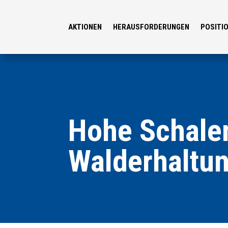
AKTIONEN
HERAUSFORDERUNGEN
POSITI
Hohe Schale
Walderhaltu