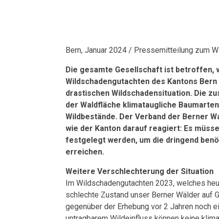
Bern, Januar 2024 / Pressemitteilung zum 
Die gesamte Gesellschaft ist betroffen,
Wildschadengutachten des Kantons Bern z
drastischen Wildschadensituation. Die z
der Waldfläche klimataugliche Baumarte
Wildbestände. Der Verband der Berner Wa
wie der Kanton darauf reagiert: Es müsse
festgelegt werden, um die dringend benö
erreichen.
Weitere Verschlechterung der Situation
Im Wildschadengutachten 2023, welches heute
schlechte Zustand unser Berner Wälder auf 
gegenüber der Erhebung vor 2 Jahren noch 
untragbarem Wildeinfluss können keine klim