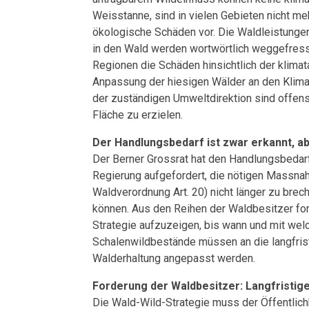
Weisstanne, sind in vielen Gebieten nicht m
ökologische Schäden vor. Die Waldleistungen
in den Wald werden wortwörtlich weggefress
Regionen die Schäden hinsichtlich der klima
Anpassung der hiesigen Wälder an den Klima
der zuständigen Umweltdirektion sind offens
Fläche zu erzielen.
Der Handlungsbedarf ist zwar erkannt, ab
Der Berner Grossrat hat den Handlungsbedar
Regierung aufgefordert, die nötigen Massna
Waldverordnung Art. 20) nicht länger zu br
können. Aus den Reihen der Waldbesitzer for
Strategie aufzuzeigen, bis wann und mit welc
Schalenwildbestände müssen an die langfris
Walderhaltung angepasst werden.
Forderung der Waldbesitzer: Langfristige
Die Wald-Wild-Strategie muss der Öffentlich