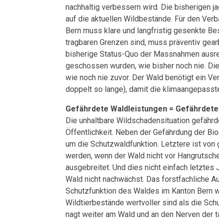
nachhaltig verbessern wird. Die bisherigen 
auf die aktuellen Wildbestände. Für den Ver
Bern muss klare und langfristig gesenkte Be
tragbaren Grenzen sind, muss präventiv gear
bisherige Status-Quo der Massnahmen ausrei
geschossen wurden, wie bisher noch nie. Die
wie noch nie zuvor. Der Wald benötigt ein V
doppelt so lange), damit die klimaangepass
Gefährdete Waldleistungen = Gefährdet
Die unhaltbare Wildschadensituation gefährd
Öffentlichkeit. Neben der Gefährdung der Bi
um die Schutzwaldfunktion. Letztere ist vo
werden, wenn der Wald nicht vor Hangrutsche
ausgebreitet. Und dies nicht einfach letztes
Wald nicht nachwächst. Das forstfachliche A
Schutzfunktion des Waldes im Kanton Bern wi
Wildtierbestände wertvoller sind als die Sch
nagt weiter am Wald und an den Nerven der 