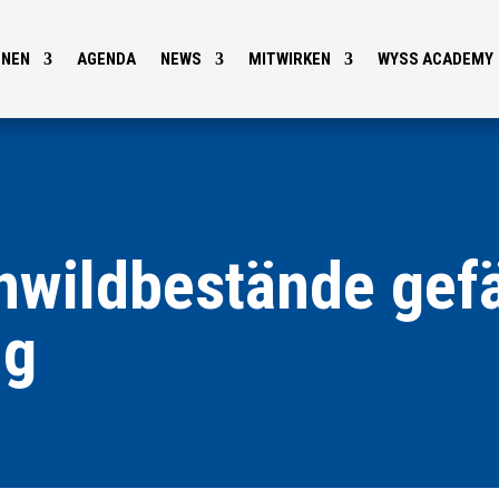
ONEN
AGENDA
NEWS
MITWIRKEN
WYSS ACADEMY
nwildbestände gef
ng