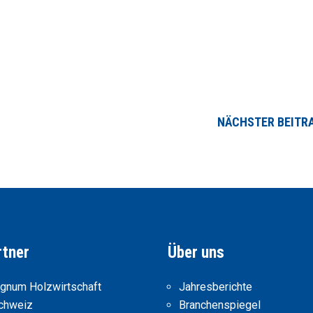
NÄCHSTER BEITR
rtner
Über uns
ignum Holzwirtschaft
Jahresberichte
chweiz
Branchenspiegel