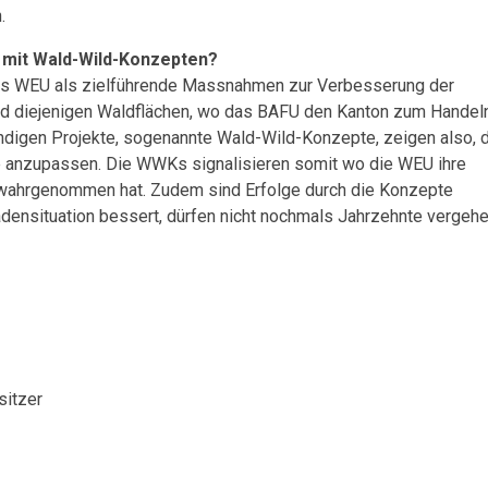
.
n mit Wald-Wild-Konzepten?
s WEU als zielführende Massnahmen zur Verbesserung der
ind diejenigen Waldflächen, wo das BAFU den Kanton zum Handel
ändigen Projekte, sogenannte Wald-Wild-Konzepte, zeigen also, 
nde anzupassen. Die WWKs signalisieren somit wo die WEU ihre
 wahrgenommen hat. Zudem sind Erfolge durch die Konzepte
adensituation bessert, dürfen nicht nochmals Jahrzehnte vergeh
sitzer