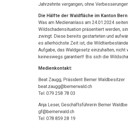
Jahrzehnte vergangen, ohne Verbesserungen
Die Hälfte der Waldfläche im Kanton Ber
Was am Medienanlass am 24.01.2024 seiten
Wildschadensituation präsentiert werden, s
zwingt. Diese bereits gestarteten und aufw
es allerhöchste Zeit ist, die Wildtierbestä
Aufgabe, das Waldgesetz einzuhalten, nicht
keineswegs garantiert! Bis sich die Wildsch
Medienkontakt:
Beat Zaugg, Präsident Berner Waldbesitzer
beat.zaugg@bernerwald.ch
Tel: 079 258 78 03
Anja Leser, Geschäftsführerin Berner Waldbe
gf@bernerwald.ch
Tel: 078 859 28 19