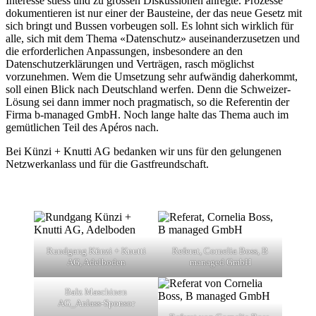
Interesse stiess und zu grossen Diskussionen anregte. Prozesse
dokumentieren ist nur einer der Bausteine, der das neue Gesetz mit
sich bringt und Bussen vorbeugen soll. Es lohnt sich wirklich für
alle, sich mit dem Thema «Datenschutz» auseinanderzusetzen und
die erforderlichen Anpassungen, insbesondere an den
Datenschutzerklärungen und Verträgen, rasch möglichst
vorzunehmen. Wem die Umsetzung sehr aufwändig daherkommt,
soll einen Blick nach Deutschland werfen. Denn die Schweizer-
Lösung sei dann immer noch pragmatisch, so die Referentin der
Firma b-managed GmbH. Noch lange halte das Thema auch im
gemütlichen Teil des Apéros nach.
Bei Künzi + Knutti AG bedanken wir uns für den gelungenen
Netzwerkanlass und für die Gastfreundschaft.
Rundgang Künzi + Knutti
Referat, Cornelia Boss, B
AG, Adelboden
managed GmbH
Balz Maschinen
AG_Anlass-Sponsor