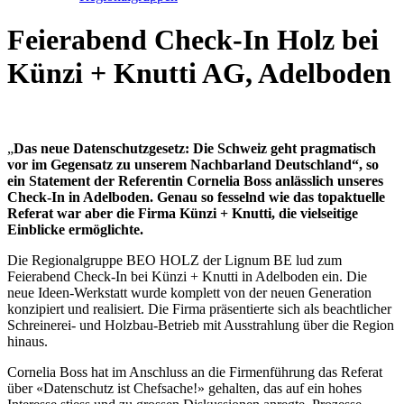
Feierabend Check-In Holz bei
Künzi + Knutti AG, Adelboden
„
Das neue Datenschutzgesetz: Die Schweiz geht pragmatisch
vor im Gegensatz zu unserem Nachbarland Deutschland“, so
ein Statement der Referentin Cornelia Boss anlässlich unseres
Check-In in Adelboden. Genau so fesselnd wie das topaktuelle
Referat war aber die Firma Künzi + Knutti, die vielseitige
Einblicke ermöglichte.
Die Regionalgruppe BEO HOLZ der Lignum BE lud zum
Feierabend Check-In bei Künzi + Knutti in Adelboden ein. Die
neue Ideen-Werkstatt wurde komplett von der neuen Generation
konzipiert und realisiert. Die Firma präsentierte sich als beachtlicher
Schreinerei- und Holzbau-Betrieb mit Ausstrahlung über die Region
hinaus.
Cornelia Boss hat im Anschluss an die Firmenführung das Referat
über «Datenschutz ist Chefsache!» gehalten, das auf ein hohes