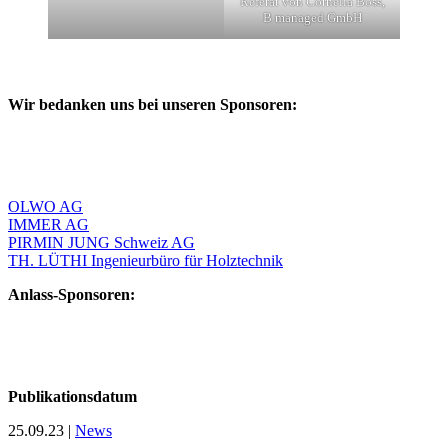
Referat von Cornelia Boss,
B managed GmbH
Wir bedanken uns bei unseren Sponsoren:
OLWO AG
IMMER AG
PIRMIN JUNG Schweiz AG
TH. LÜTHI Ingenieurbüro für Holztechnik
Anlass-Sponsoren:
Publikationsdatum
25.09.23
|
News