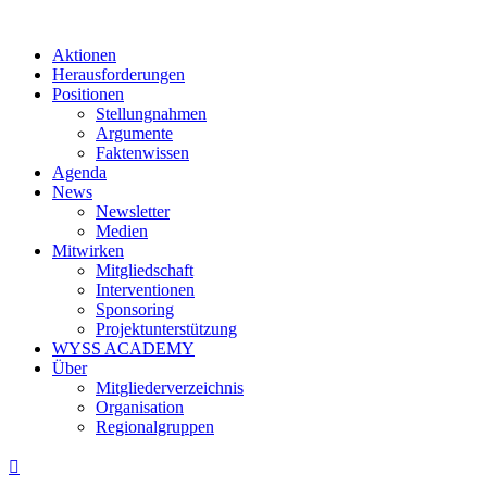
Aktionen
Herausforderungen
Positionen
Stellungnahmen
Argumente
Faktenwissen
Agenda
News
Newsletter
Medien
Mitwirken
Mitgliedschaft
Interventionen
Sponsoring
Projektunterstützung
WYSS ACADEMY
Über
Mitgliederverzeichnis
Organisation
Regionalgruppen
