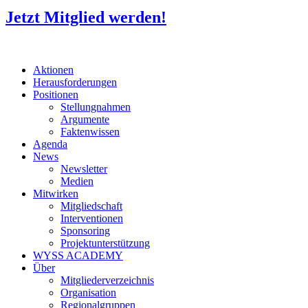
Jetzt Mitglied werden!
Aktionen
Herausforderungen
Positionen
Stellungnahmen
Argumente
Faktenwissen
Agenda
News
Newsletter
Medien
Mitwirken
Mitgliedschaft
Interventionen
Sponsoring
Projektunterstützung
WYSS ACADEMY
Über
Mitgliederverzeichnis
Organisation
Regionalgruppen