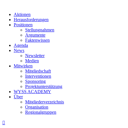
Aktionen
Herausforderungen
Positionen
Stellungnahmen
Argumente
Faktenwissen
Agenda
News
Newsletter
Medien
Mitwirken
Mitgliedschaft
Interventionen
Sponsoring
Projektunterstützung
WYSS ACADEMY
Über
Mitgliederverzeichnis
Organisation
Regionalgruppen
