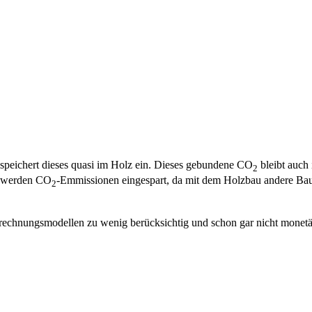
 speichert dieses quasi im Holz ein. Dieses gebundene CO
bleibt auch 
2
g werden CO
-Emmissionen eingespart, da mit dem Holzbau andere Baus
2
echnungsmodellen zu wenig berücksichtig und schon gar nicht monetär 