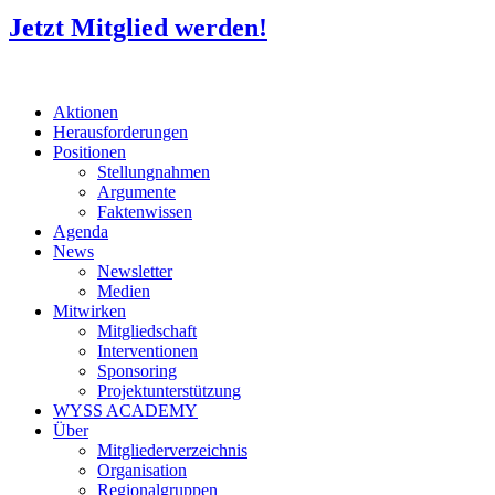
Jetzt Mitglied werden!
Aktionen
Herausforderungen
Positionen
Stellungnahmen
Argumente
Faktenwissen
Agenda
News
Newsletter
Medien
Mitwirken
Mitgliedschaft
Interventionen
Sponsoring
Projektunterstützung
WYSS ACADEMY
Über
Mitgliederverzeichnis
Organisation
Regionalgruppen